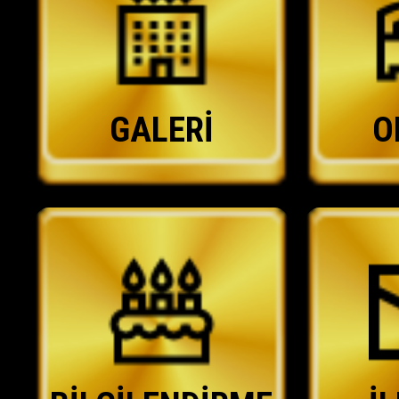
GALERİ
O