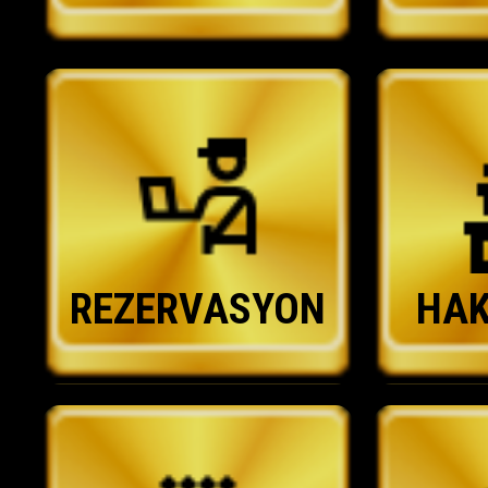
REZERVASYON
HAK