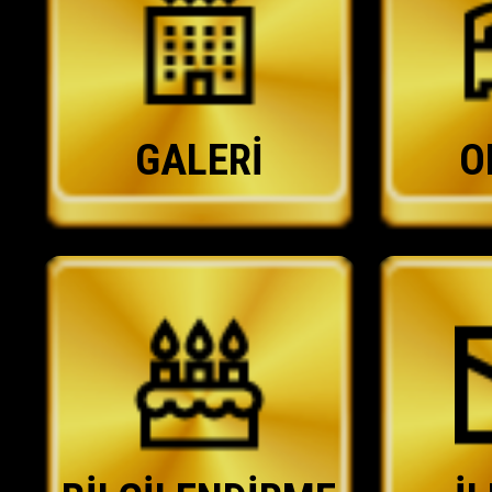
GALERİ
O