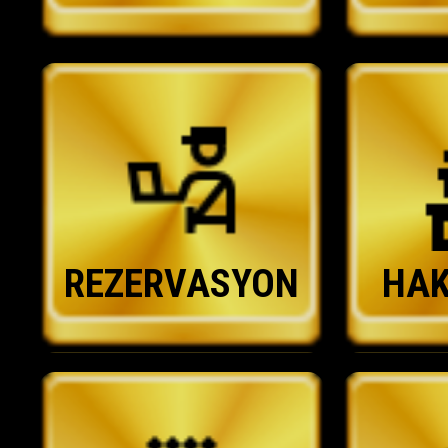
REZERVASYON
HAK